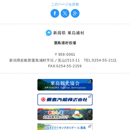
このページを共有
粟島浦村役場
〒958-0061
新潟県岩船郡粟島浦村字日ノ見山1513-11 TEL:0254-55-2111
FAX:0254-55-2159