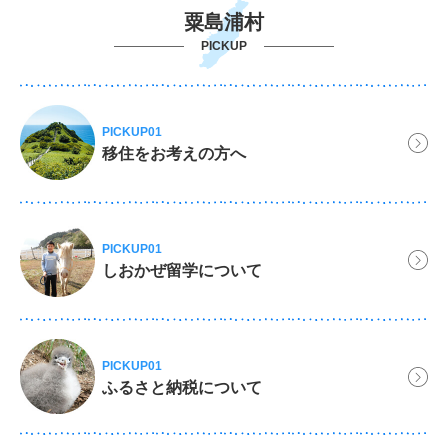
粟島浦村
PICKUP
PICKUP01
移住をお考えの方へ
PICKUP01
しおかぜ留学について
PICKUP01
ふるさと納税について