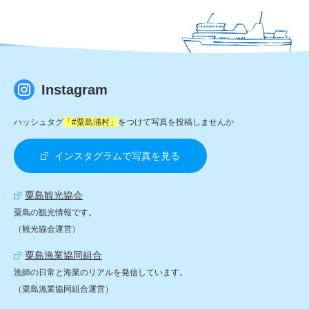
Instagram
ハッシュタグ
「#粟島浦村」
をつけて写真を投稿しませんか
インスタグラムで写真を見る
粟島観光協会
粟島の観光情報です。
（観光協会運営）
粟島漁業協同組合
漁師の日常と海業のリアルを発信しています。
（粟島漁業協同組合運営）