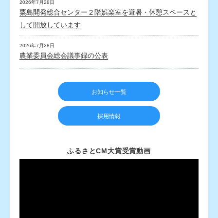
2026年7月28日
粟島開発総合センター２階娯楽室を避暑・休憩スペースと
して開放しています
2026年7月28日
農業委員会総会議事録の公表
お知らせ一覧
採用情報
ふるさとCM大賞受賞動画