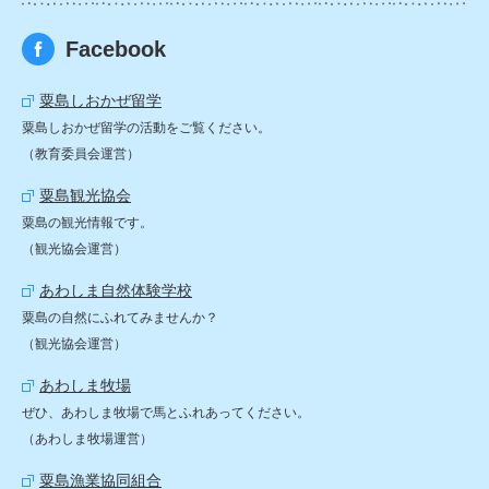
Facebook
粟島しおかぜ留学
粟島しおかぜ留学の活動をご覧ください。
（教育委員会運営）
粟島観光協会
粟島の観光情報です。
（観光協会運営）
あわしま自然体験学校
粟島の自然にふれてみませんか？
（観光協会運営）
あわしま牧場
ぜひ、あわしま牧場で馬とふれあってください。
（あわしま牧場運営）
粟島漁業協同組合