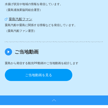
水揚げ状況や地域の情報を発信しています。
（粟島浦漁業協同組合運営）
粟島汽船ファン
粟島汽船や粟島に関係する情報などを発信しています。
（粟島汽船ファン運営）
ご当地動画
粟島から発信する観光PR動画やご当地動画を紹介します
ご当地動画を見る