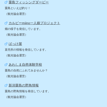
粟島フィッシングダービー
粟島といえば釣り！
（観光協会運営）
カルビーmiino
一人娘プロジェクト
畑の様子を発信しています。
（観光協会運営）
ばっけ屋
直売所の情報を発信しています。
（観光協会運営）
あわしま自然体験学校
粟島の自然にふれてみませんか？
（観光協会運営）
新潟粟島の野鳥情報
粟島の野鳥情報を発信しています。
（観光協会運営）