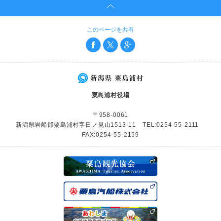
このページを共有
粟島浦村役場
〒958-0061
新潟県岩船郡粟島浦村字日ノ見山1513-11 TEL:0254-55-2111
FAX:0254-55-2159