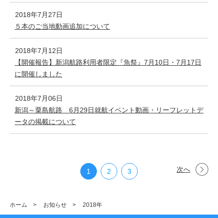
2018年7月27日
５本のご当地動画追加について
2018年7月12日
【開催報告】新潟航路利用者限定『魚祭』7月10日・7月17日
に開催しました
2018年7月06日
新潟～粟島航路 6月29日就航イベント動画・リーフレットデ
ータの掲載について
次へ
1
2
3
ホーム
>
お知らせ
>
2018年