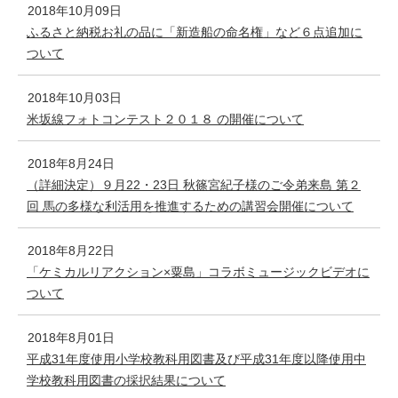
2018年10月09日
ふるさと納税お礼の品に「新造船の命名権」など６点追加に
ついて
2018年10月03日
米坂線フォトコンテスト２０１８ の開催について
2018年8月24日
（詳細決定）９月22・23日 秋篠宮紀子様のご令弟来島 第２
回 馬の多様な利活用を推進するための講習会開催について
2018年8月22日
「ケミカルリアクション×粟島」コラボミュージックビデオに
ついて
2018年8月01日
平成31年度使用小学校教科用図書及び平成31年度以降使用中
学校教科用図書の採択結果について