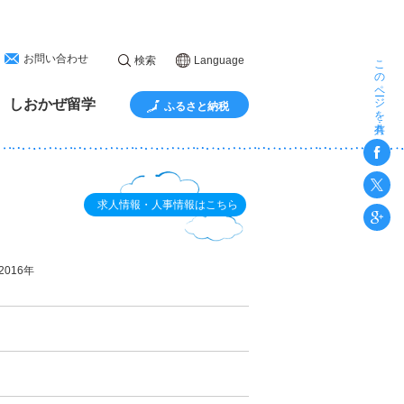
お問い合わせ
このページを共有
検索
Language
しおかぜ留学
ふるさと納税
求人情報・人事情報はこちら
2016年