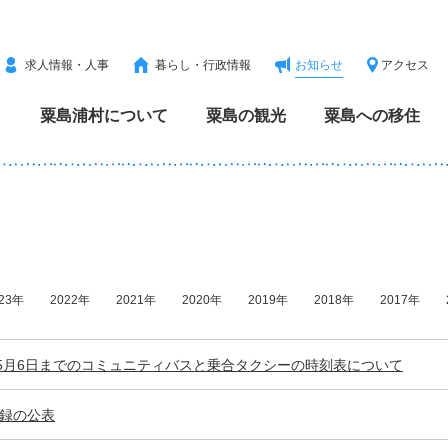
求人情報・人事
暮らし・行政情報
お知らせ
アクセス
粟島浦村について
粟島の観光
粟島への移住
23年
2022年
2021年
2020年
2019年
2018年
2017年
ら5月6日までのコミュニティバスと乗合タクシーの時刻表について
録の公表