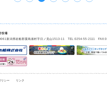
村役場
0061
新潟県岩船郡粟島浦村字日ノ見山1513-11 TEL:0254-55-2111 FAX:025
ポリシー
リンク