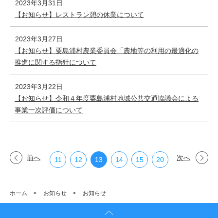
2023年3月31日
【お知らせ】レストラン憩の休業について
2023年3月27日
【お知らせ】粟島浦村農業委員会「農地等の利用の最適化の
推進に関する指針について
2023年3月22日
【お知らせ】令和４年度粟島浦村地域公共交通協議会による
事業一次評価について
前へ
次へ
11
12
13
14
15
20
ホーム
>
お知らせ
>
お知らせ