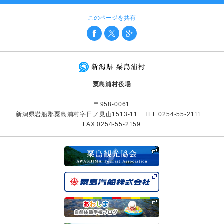
このページを共有
粟島浦村役場
〒958-0061
新潟県岩船郡粟島浦村字日ノ見山1513-11 TEL:0254-55-2111
FAX:0254-55-2159