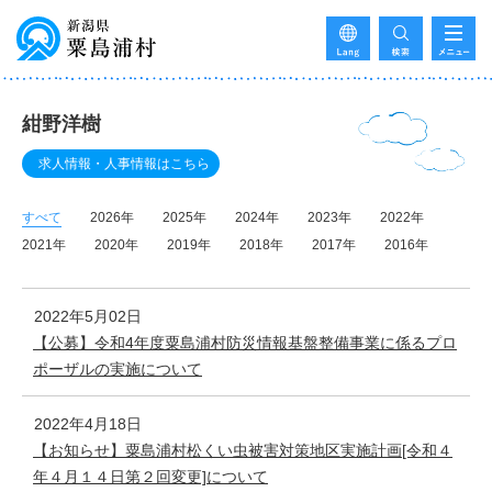
紺野洋樹
求人情報・人事情報はこちら
すべて
2026年
2025年
2024年
2023年
2022年
2021年
2020年
2019年
2018年
2017年
2016年
2022年5月02日
【公募】令和4年度粟島浦村防災情報基盤整備事業に係るプロ
ポーザルの実施について
2022年4月18日
【お知らせ】粟島浦村松くい虫被害対策地区実施計画[令和４
年４月１４日第２回変更]について