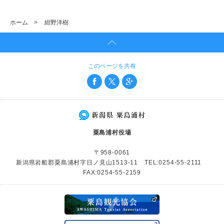
ホーム
>
紺野洋樹
このページを共有
粟島浦村役場
〒958-0061
新潟県岩船郡粟島浦村字日ノ見山1513-11 TEL:0254-55-2111
FAX:0254-55-2159