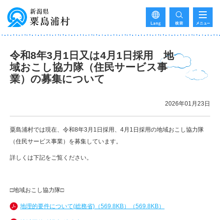
令和8年3月1日又は4月1日採用 地
域おこし協力隊（住民サービス事
業）の募集について
2026年01月23日
粟島浦村では現在、令和8年3月1日採用、4月1日採用の地域おこし協力隊
（住民サービス事業）を募集しています。
詳しくは下記をご覧ください。
□地域おこし協力隊□
地理的要件について(総務省)（569.8KB）（569.8KB）