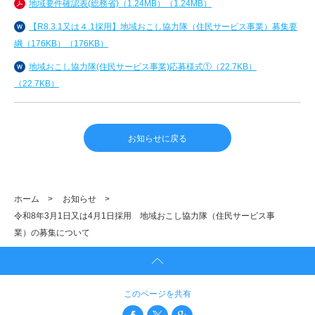
地域要件確認表(総務省)（1.24MB）（1.24MB）
【R8.3.1又は４.1採用】地域おこし協力隊（住民サービス事業）募集要
綱（176KB）（176KB）
地域おこし協力隊(住民サービス事業)応募様式①（22.7KB）
（22.7KB）
お知らせに戻る
ホーム
>
お知らせ
>
令和8年3月1日又は4月1日採用 地域おこし協力隊（住民サービス事
業）の募集について
このページを共有