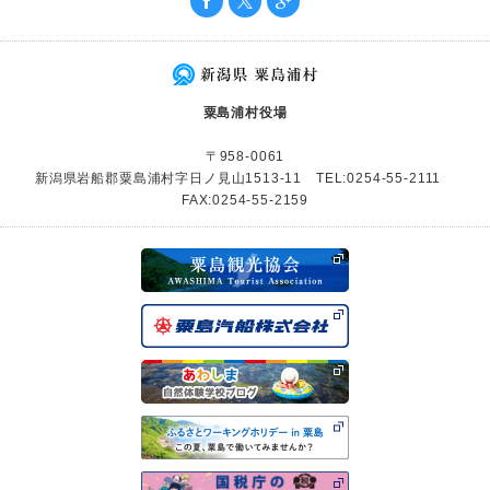
粟島浦村役場
〒958-0061
新潟県岩船郡粟島浦村字日ノ見山1513-11 TEL:0254-55-2111
FAX:0254-55-2159