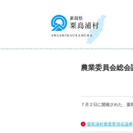
農業委員会総会
７月２日に開催された、粟
粟島浦村農業委員会議事録（