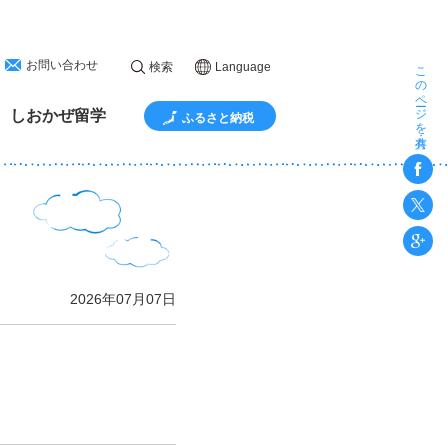
お問い合わせ
このページを共有
検索
Language
しおかぜ留学
ふるさと納税
2026年07月07日