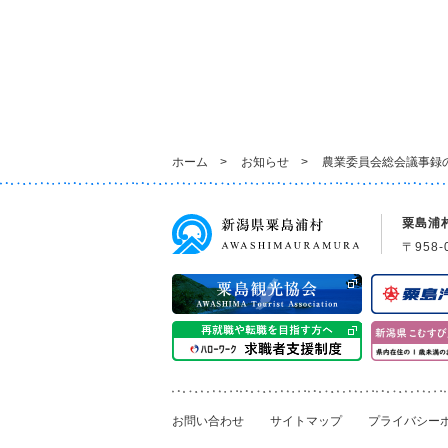
ホーム
>
お知らせ
>
農業委員会総会議事録
粟島浦
〒958-
お問い合わせ
サイトマップ
プライバシー