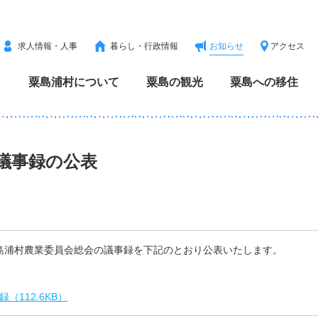
求人情報・人事
暮らし・行政情報
お知らせ
アクセス
粟島浦村について
粟島の観光
粟島への移住
議事録の公表
島浦村農業委員会総会の議事録を下記のとおり公表いたします。
112.6KB）