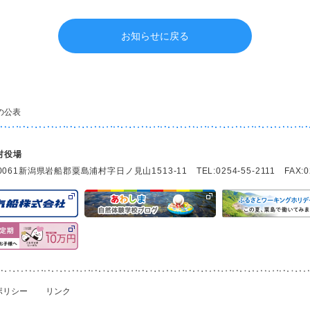
お知らせに戻る
の公表
村役場
0061
新潟県岩船郡粟島浦村字日ノ見山1513-11 TEL:0254-55-2111 FAX:025
ポリシー
リンク