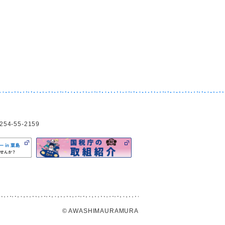
4-55-2159
© AWASHIMAURAMURA