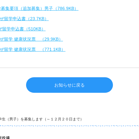
募集要項（追加募集）男子（786.9KB）
留学申込書（23.7KB）
留学申込書（510KB）
留学 健康状況票 （29.9KB）
留学 健康状況票 （771.1KB）
お知らせに戻る
学生（男子）を募集します（～１２月２０日まで）
村役場