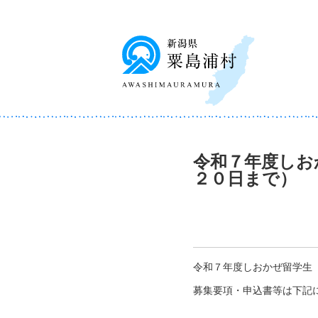
令和７年度しお
２０日まで）
令和７年度しおかぜ留学生
募集要項・申込書等は下記