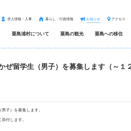
求人情報・人事
暮らし・行政情報
お知らせ
アクセス
粟島浦村について
粟島の観光
粟島への移住
かぜ留学生（男子）を募集します（～１
（男子）を募集します。
に添付します。