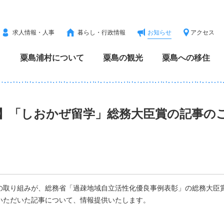
求人情報・人事
暮らし・行政情報
お知らせ
アクセス
粟島浦村について
粟島の観光
粟島への移住
】「しおかぜ留学」総務大臣賞の記事の
の取り組みが、総務省「過疎地域自立活性化優良事例表彰」の総務大臣
いただいた記事について、情報提供いたします。