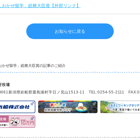
しおかぜ留学」総務大臣賞【外部リンク】
お知らせに戻る
おかぜ留学」総務大臣賞の記事のご紹介
村役場
0061
新潟県岩船郡粟島浦村字日ノ見山1513-11 TEL:0254-55-2111 FAX:025